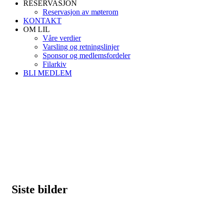
RESERVASJON
Reservasjon av møterom
KONTAKT
OM LIL
Våre verdier
Varsling og retningslinjer
Sponsor og medlemsfordeler
Filarkiv
BLI MEDLEM
Siste bilder