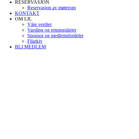
RESERVASJON
Reservasjon av møterom
KONTAKT
OM LIL
Våre verdier
Varsling og retningslinjer
Sponsor og medlemsfordeler
Filarkiv
BLI MEDLEM