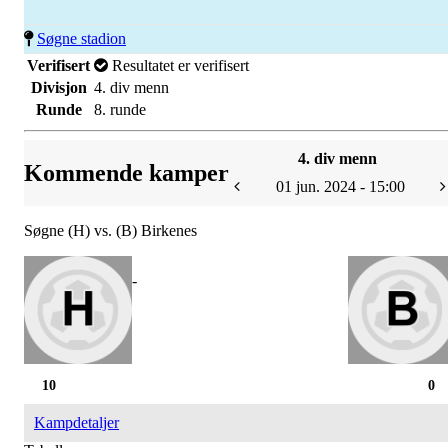
Søgne stadion
Verifisert
Resultatet er verifisert
Divisjon
4. div menn
Runde
8. runde
4. div menn
Kommende kamper
01 jun. 2024 - 15:00
Søgne (H) vs. (B) Birkenes
-
10
0
Kampdetaljer