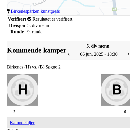
Birkenesparken kunstgress
Verifisert
Resultatet er verifisert
Divisjon
5. div menn
Runde
9. runde
5. div menn
Kommende kamper
06 jun. 2025 - 18:30
Birkenes (H) vs. (B) Søgne 2
-
2
0
Kampdetaljer