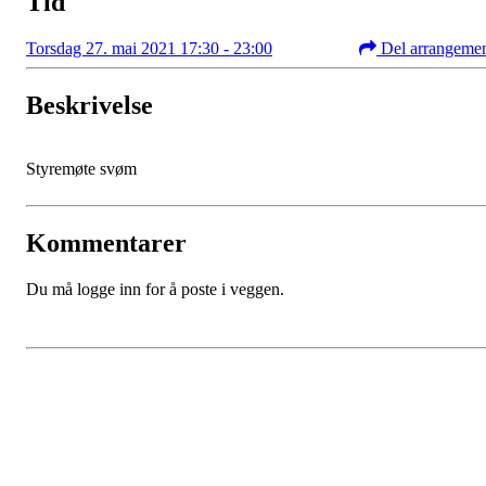
Tid
Torsdag 27. mai 2021 17:30 - 23:00
Del arrangeme
Beskrivelse
Styremøte svøm
Kommentarer
Du må logge inn for å poste i veggen.