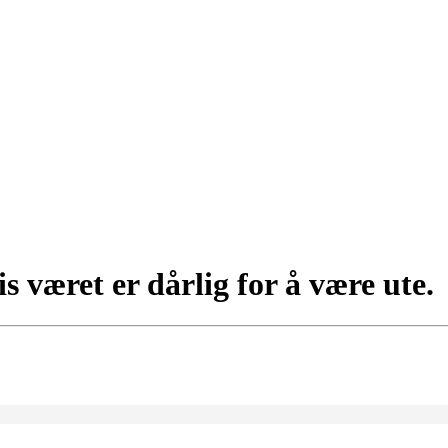
s været er dårlig for å være ute.