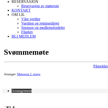
RESERVASJON
Reservasjon av møterom
KONTAKT
OM LIL
Våre verdier
Varsling og retningslinjer
Sponsor og medlemsfordeler
Filarkiv
BLI MEDLEM
Svømmemøte
Påmeldin
Arrangør:
Møterom 2. etasje
Arrangement