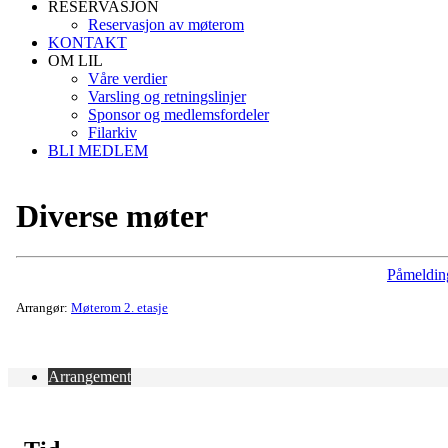
RESERVASJON
Reservasjon av møterom
KONTAKT
OM LIL
Våre verdier
Varsling og retningslinjer
Sponsor og medlemsfordeler
Filarkiv
BLI MEDLEM
Diverse møter
Påmeldin
Arrangør:
Møterom 2. etasje
Arrangement