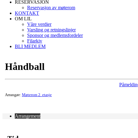
RESERVASJON
Reservasjon av møterom
KONTAKT
OM LIL
Våre verdier
Varsling og retningslinjer
Sponsor og medlemsfordeler
Filarkiv
BLI MEDLEM
Håndball
Påmeldin
Arrangør:
Møterom 2. etasje
Arrangement