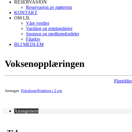
RESERVASJON
Reservasjon av møterom
KONTAKT
OM LIL
Våre verdier
Varsling og retningslinjer
Sponsor og medlemsfordeler
Filarkiv
BLI MEDLEM
Voksenopplæringen
Påmeldin
Arrangør:
Pokalrom/Kjøkken i 2 etg
Arrangement