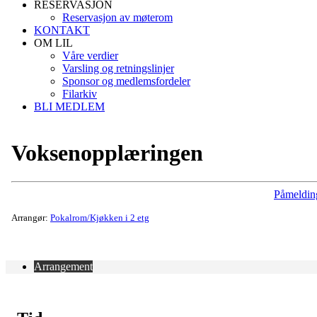
RESERVASJON
Reservasjon av møterom
KONTAKT
OM LIL
Våre verdier
Varsling og retningslinjer
Sponsor og medlemsfordeler
Filarkiv
BLI MEDLEM
Voksenopplæringen
Påmeldin
Arrangør:
Pokalrom/Kjøkken i 2 etg
Arrangement