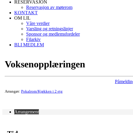
RESERVASJON
Reservasjon av møterom
KONTAKT
OM LIL
Våre verdier
Varsling og retningslinjer
Sponsor og medlemsfordeler
Filarkiv
BLI MEDLEM
Voksenopplæringen
Påmeldin
Arrangør:
Pokalrom/Kjøkken i 2 etg
Arrangement