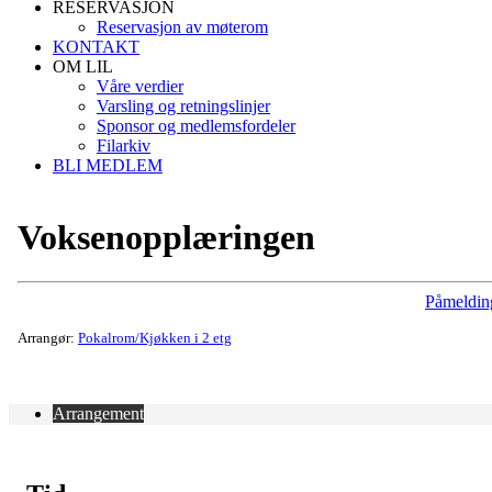
RESERVASJON
Reservasjon av møterom
KONTAKT
OM LIL
Våre verdier
Varsling og retningslinjer
Sponsor og medlemsfordeler
Filarkiv
BLI MEDLEM
Voksenopplæringen
Påmeldin
Arrangør:
Pokalrom/Kjøkken i 2 etg
Arrangement