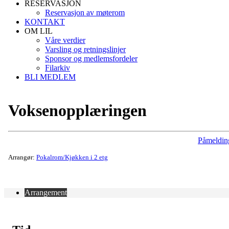
RESERVASJON
Reservasjon av møterom
KONTAKT
OM LIL
Våre verdier
Varsling og retningslinjer
Sponsor og medlemsfordeler
Filarkiv
BLI MEDLEM
Voksenopplæringen
Påmeldin
Arrangør:
Pokalrom/Kjøkken i 2 etg
Arrangement