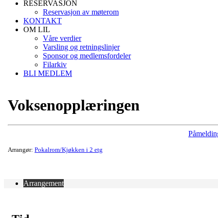
RESERVASJON
Reservasjon av møterom
KONTAKT
OM LIL
Våre verdier
Varsling og retningslinjer
Sponsor og medlemsfordeler
Filarkiv
BLI MEDLEM
Voksenopplæringen
Påmeldin
Arrangør:
Pokalrom/Kjøkken i 2 etg
Arrangement