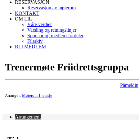
RESERVASJON
Reservasjon av møterom
KONTAKT
OM LIL
Våre verdier
Varsling og retningslinjer
Sponsor og medlemsfordeler
Filarkiv
BLI MEDLEM
Trenermøte Friidrettsgruppa
Påmeldin
Arrangør:
Møterom 1. etasje
Arrangement