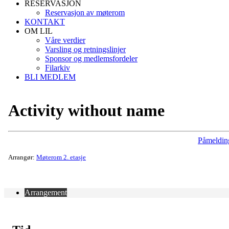
RESERVASJON
Reservasjon av møterom
KONTAKT
OM LIL
Våre verdier
Varsling og retningslinjer
Sponsor og medlemsfordeler
Filarkiv
BLI MEDLEM
Activity without name
Påmeldin
Arrangør:
Møterom 2. etasje
Arrangement