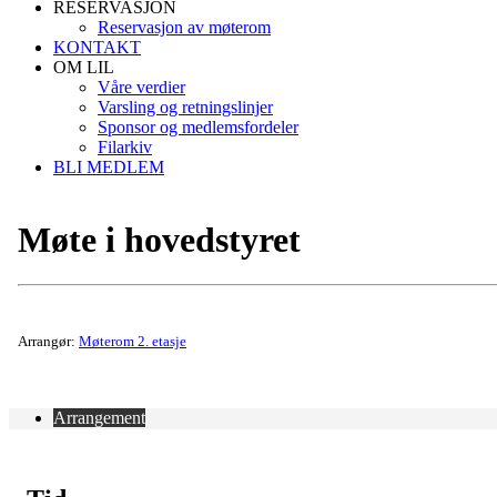
RESERVASJON
Reservasjon av møterom
KONTAKT
OM LIL
Våre verdier
Varsling og retningslinjer
Sponsor og medlemsfordeler
Filarkiv
BLI MEDLEM
Møte i hovedstyret
Arrangør:
Møterom 2. etasje
Arrangement