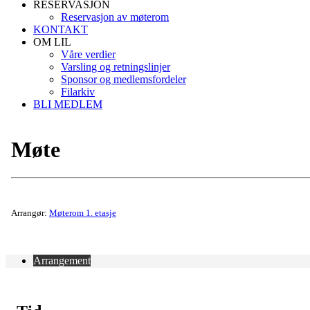
RESERVASJON
Reservasjon av møterom
KONTAKT
OM LIL
Våre verdier
Varsling og retningslinjer
Sponsor og medlemsfordeler
Filarkiv
BLI MEDLEM
Møte
Arrangør:
Møterom 1. etasje
Arrangement