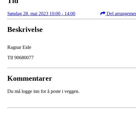
Tid
Søndag 28. mai 2023 10:00 - 14:00
Del arrangeme
Beskrivelse
Ragnar Eide
Tlf 90680077
Kommentarer
Du må logge inn for å poste i veggen.