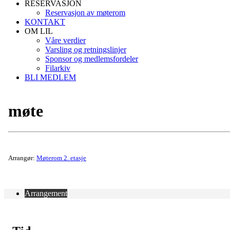
RESERVASJON
Reservasjon av møterom
KONTAKT
OM LIL
Våre verdier
Varsling og retningslinjer
Sponsor og medlemsfordeler
Filarkiv
BLI MEDLEM
møte
Arrangør:
Møterom 2. etasje
Arrangement