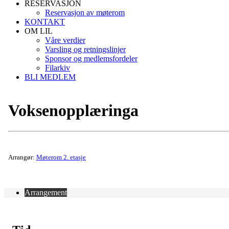
RESERVASJON
Reservasjon av møterom
KONTAKT
OM LIL
Våre verdier
Varsling og retningslinjer
Sponsor og medlemsfordeler
Filarkiv
BLI MEDLEM
Voksenopplæringa
Arrangør:
Møterom 2. etasje
Arrangement