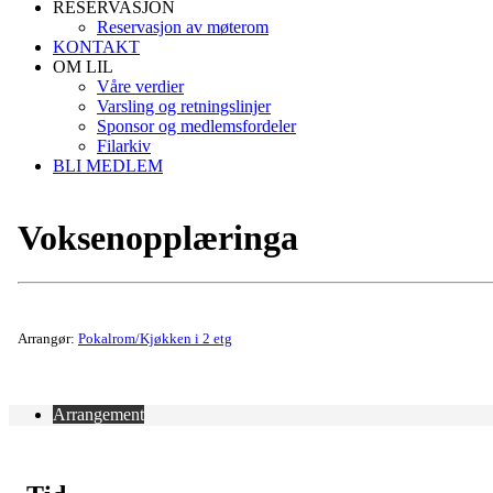
RESERVASJON
Reservasjon av møterom
KONTAKT
OM LIL
Våre verdier
Varsling og retningslinjer
Sponsor og medlemsfordeler
Filarkiv
BLI MEDLEM
Voksenopplæringa
Arrangør:
Pokalrom/Kjøkken i 2 etg
Arrangement