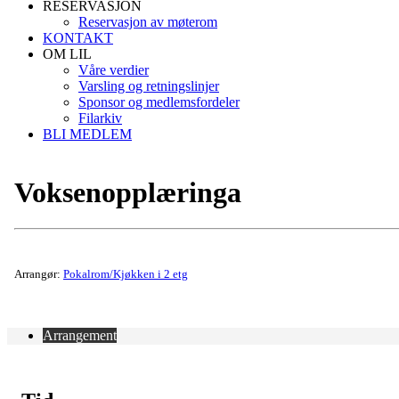
RESERVASJON
Reservasjon av møterom
KONTAKT
OM LIL
Våre verdier
Varsling og retningslinjer
Sponsor og medlemsfordeler
Filarkiv
BLI MEDLEM
Voksenopplæringa
Arrangør:
Pokalrom/Kjøkken i 2 etg
Arrangement