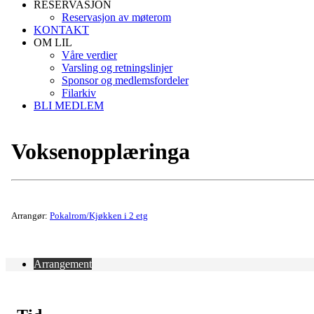
RESERVASJON
Reservasjon av møterom
KONTAKT
OM LIL
Våre verdier
Varsling og retningslinjer
Sponsor og medlemsfordeler
Filarkiv
BLI MEDLEM
Voksenopplæringa
Arrangør:
Pokalrom/Kjøkken i 2 etg
Arrangement