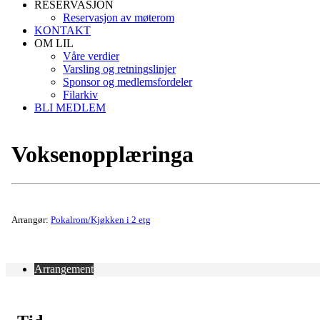
RESERVASJON
Reservasjon av møterom
KONTAKT
OM LIL
Våre verdier
Varsling og retningslinjer
Sponsor og medlemsfordeler
Filarkiv
BLI MEDLEM
Voksenopplæringa
Arrangør:
Pokalrom/Kjøkken i 2 etg
Arrangement