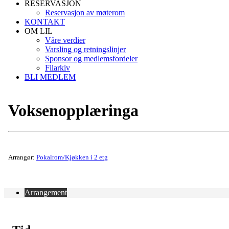
RESERVASJON
Reservasjon av møterom
KONTAKT
OM LIL
Våre verdier
Varsling og retningslinjer
Sponsor og medlemsfordeler
Filarkiv
BLI MEDLEM
Voksenopplæringa
Arrangør:
Pokalrom/Kjøkken i 2 etg
Arrangement