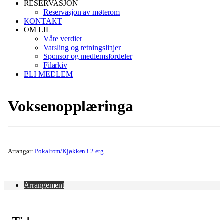
RESERVASJON
Reservasjon av møterom
KONTAKT
OM LIL
Våre verdier
Varsling og retningslinjer
Sponsor og medlemsfordeler
Filarkiv
BLI MEDLEM
Voksenopplæringa
Arrangør:
Pokalrom/Kjøkken i 2 etg
Arrangement