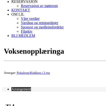
RESERVASJON
Reservasjon av møterom
KONTAKT
OM LIL
Våre verdier
Varsling og retningslinjer
Sponsor og medlemsfordeler
Filarkiv
BLI MEDLEM
Voksenopplæringa
Arrangør:
Pokalrom/Kjøkken i 2 etg
Arrangement