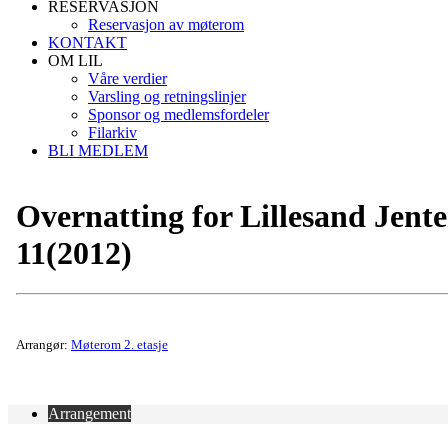
RESERVASJON
Reservasjon av møterom
KONTAKT
OM LIL
Våre verdier
Varsling og retningslinjer
Sponsor og medlemsfordeler
Filarkiv
BLI MEDLEM
Overnatting for Lillesand Jente
11(2012)
Arrangør:
Møterom 2. etasje
Arrangement