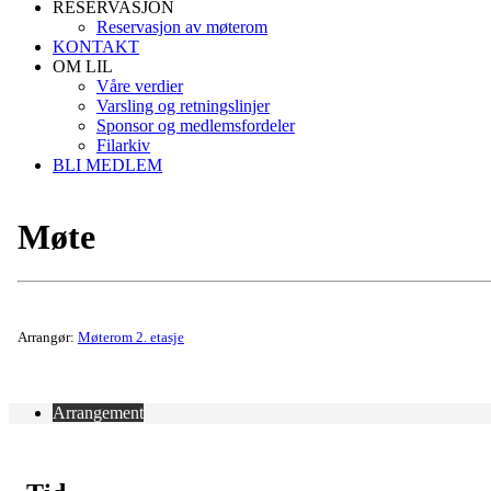
RESERVASJON
Reservasjon av møterom
KONTAKT
OM LIL
Våre verdier
Varsling og retningslinjer
Sponsor og medlemsfordeler
Filarkiv
BLI MEDLEM
Møte
Arrangør:
Møterom 2. etasje
Arrangement