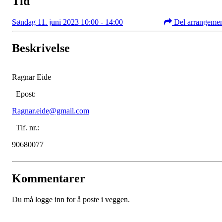
Tid
Søndag 11. juni 2023 10:00 - 14:00
Del arrangeme
Beskrivelse
Ragnar Eide
Epost:
Ragnar.eide@gmail.com
Tlf. nr.:
90680077
Kommentarer
Du må logge inn for å poste i veggen.