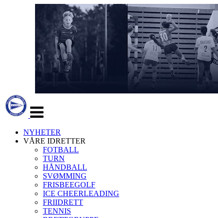
Veksle
navigasjon
NYHETER
VÅRE IDRETTER
FOTBALL
TURN
HÅNDBALL
SVØMMING
FRISBEEGOLF
ICE CHEERLEADING
FRIIDRETT
TENNIS