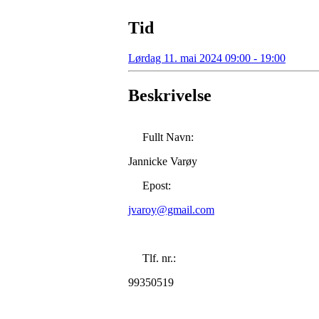
Tid
Lørdag 11. mai 2024 09:00 - 19:00
Beskrivelse
Fullt Navn:
Jannicke Varøy
Epost:
jvaroy@gmail.com
Tlf. nr.:
99350519