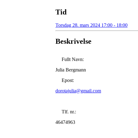
Tid
Torsdag 28. mars 2024 17:00 - 18:00
Beskrivelse
Fullt Navn:
Julia Bergmann
Epost:
dorotajulia@gmail.com
Tlf. nr.:
46474963