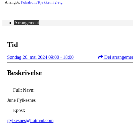
Arrangør:
Pokalrom/Kjøkken i 2 etg
Arrangement
Tid
Søndag 26. mai 2024 09:00 - 18:00
Del arrangeme
Beskrivelse
Fullt Navn:
June Fylkesnes
Epost:
jfylkesnes@hotmail.com