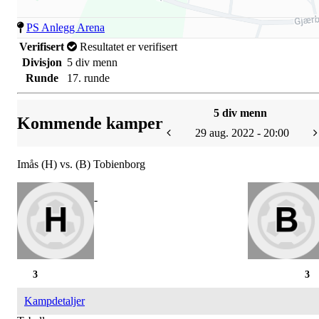
PS Anlegg Arena
Verifisert
Resultatet er verifisert
Divisjon
5 div menn
Runde
17. runde
5 div menn
Kommende kamper
29 aug. 2022 - 20:00
Imås (H) vs. (B) Tobienborg
-
3
3
Kampdetaljer