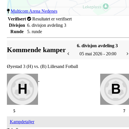
Multicom Arena Nedenes
Verifisert
Resultatet er verifisert
Divisjon
6. divisjon avdeling 3
Runde
5. runde
6. divisjon avdeling 3
Kommende kamper
05 mai 2026 - 20:00
Øyestad 3 (H) vs. (B) Lillesand Fotball
-
5
7
Kampdetaljer