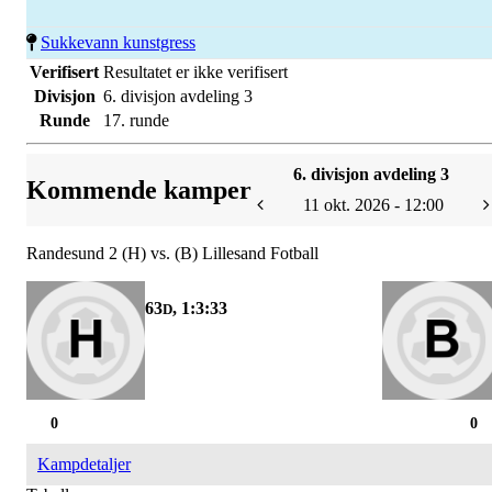
Sukkevann kunstgress
Verifisert
Resultatet er ikke verifisert
Divisjon
6. divisjon avdeling 3
Runde
17. runde
6. divisjon avdeling 3
Kommende kamper
11 okt. 2026 - 12:00
Randesund 2 (H) vs. (B) Lillesand Fotball
63
, 1:3:32
D
0
0
Kampdetaljer