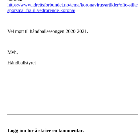
https://www.idrettsforbundet.no/tema/koronavirus/artikler/ofte-stilte
sporsmal-fra-il-vedrorende-korona/
Vel møtt til håndballsesongen 2020-2021.
Mvh,
Håndballstyret
Logg inn for å skrive en kommentar.