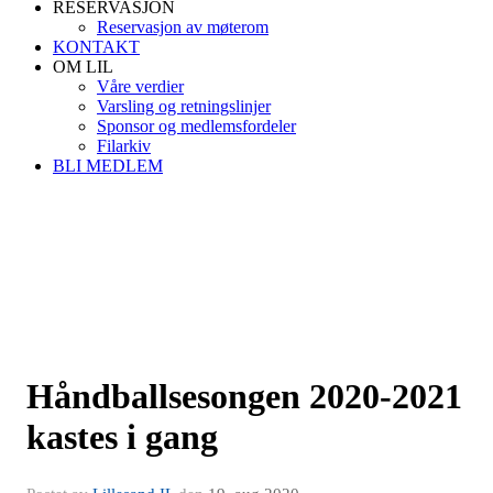
RESERVASJON
Reservasjon av møterom
KONTAKT
OM LIL
Våre verdier
Varsling og retningslinjer
Sponsor og medlemsfordeler
Filarkiv
BLI MEDLEM
Håndballsesongen 2020-2021
kastes i gang