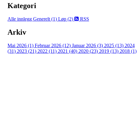
Kategori
Alle innlegg
Generelt (1)
Løp (2)
RSS
Arkiv
Mai 2026 (1)
Februar 2026 (12)
Januar 2026 (3)
2025 (13)
2024
(31)
2023 (21)
2022 (11)
2021 (40)
2020 (23)
2019 (13)
2018 (1)