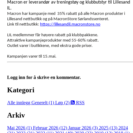
Macron er leverandør av treningstøy og klubbutstyr til Lillesand
IL.
Macron har kampanje med 35% rabatt på alle Macron produkter i
Lillesand nettbutikk og på MacronStore Sørlandssenteret.
Link til nettbutikk:
https://lillesandil.macronstore.no
LIL medlemmer får høyere rabatt på klubbpakkene.
Attraktive kampanjeprodukter med 55-60% rabatt.
Outlet varer i butikkene, med ekstra gode priser.
Kampanjen varer til 15.mai.
Logg inn for å skrive en kommentar.
Kategori
Alle innlegg
Generelt (1)
Løp (2)
RSS
Arkiv
Mai 2026 (1)
Februar 2026 (12)
Januar 2026 (3)
2025 (13)
2024