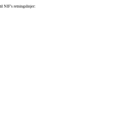
il NIF's retningslinjer: