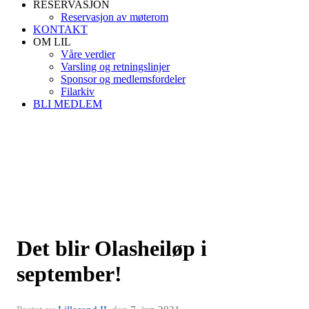
RESERVASJON
Reservasjon av møterom
KONTAKT
OM LIL
Våre verdier
Varsling og retningslinjer
Sponsor og medlemsfordeler
Filarkiv
BLI MEDLEM
Det blir Olasheiløp i
september!