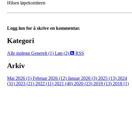
Hilsen løpekomiteen
Logg inn for å skrive en kommentar.
Kategori
Alle innlegg
Generelt (1)
Løp (2)
RSS
Arkiv
Mai 2026 (1)
Februar 2026 (12)
Januar 2026 (3)
2025 (13)
2024
(31)
2023 (21)
2022 (11)
2021 (40)
2020 (23)
2019 (13)
2018 (1)