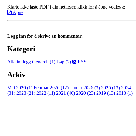
Klarte ikke laste PDF i din nettleser, klikk for å åpne vedlegg:
Åpne
Logg inn for å skrive en kommentar.
Kategori
Alle innlegg
Generelt (1)
Løp (2)
RSS
Arkiv
Mai 2026 (1)
Februar 2026 (12)
Januar 2026 (3)
2025 (13)
2024
(31)
2023 (21)
2022 (11)
2021 (40)
2020 (23)
2019 (13)
2018 (1)