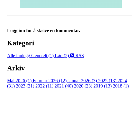
Logg inn for å skrive en kommentar.
Kategori
Alle innlegg
Generelt (1)
Løp (2)
RSS
Arkiv
Mai 2026 (1)
Februar 2026 (12)
Januar 2026 (3)
2025 (13)
2024
(31)
2023 (21)
2022 (11)
2021 (40)
2020 (23)
2019 (13)
2018 (1)