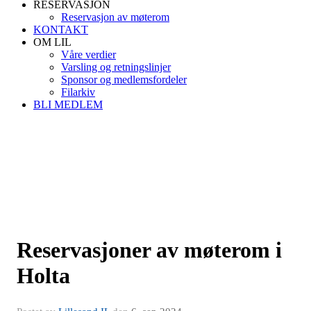
RESERVASJON
Reservasjon av møterom
KONTAKT
OM LIL
Våre verdier
Varsling og retningslinjer
Sponsor og medlemsfordeler
Filarkiv
BLI MEDLEM
Reservasjoner av møterom i
Holta