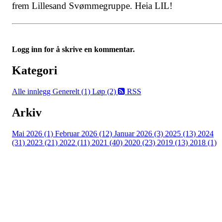
frem Lillesand Svømmegruppe. Heia LIL!
Logg inn for å skrive en kommentar.
Kategori
Alle innlegg
Generelt (1)
Løp (2)
RSS
Arkiv
Mai 2026 (1)
Februar 2026 (12)
Januar 2026 (3)
2025 (13)
2024
(31)
2023 (21)
2022 (11)
2021 (40)
2020 (23)
2019 (13)
2018 (1)