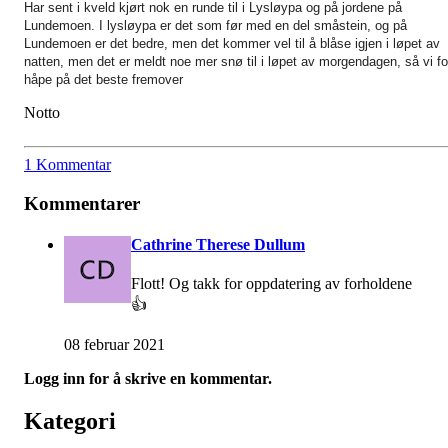
Har sent i kveld kjørt nok en runde til i Lysløypa og på jordene på
Lundemoen. I lysløypa er det som før med en del småstein, og på
Lundemoen er det bedre, men det kommer vel til å blåse igjen i løpet av
natten, men det er meldt noe mer snø til i løpet av morgendagen, så vi fo
håpe på det beste fremover
Notto
1 Kommentar
Kommentarer
Cathrine Therese Dullum
Flott! Og takk for oppdatering av forholdene
👍
08 februar 2021
Logg inn for å skrive en kommentar.
Kategori