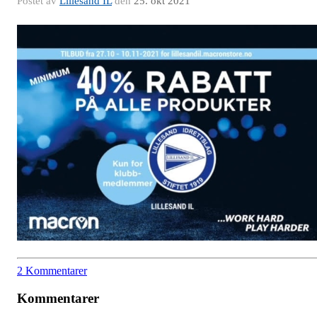
Postet av
Lillesand IL
den
25. okt 2021
2 Kommentarer
Kommentarer