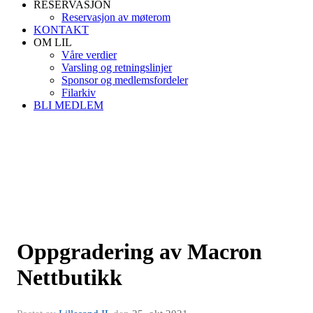
RESERVASJON
Reservasjon av møterom
KONTAKT
OM LIL
Våre verdier
Varsling og retningslinjer
Sponsor og medlemsfordeler
Filarkiv
BLI MEDLEM
Oppgradering av Macron
Nettbutikk