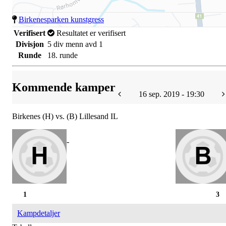
Birkenesparken kunstgress
Verifisert
Resultatet er verifisert
Divisjon
5 div menn avd 1
Runde
18. runde
Kommende kamper
16 sep. 2019 - 19:30
Birkenes (H) vs. (B) Lillesand IL
-
1
3
Kampdetaljer