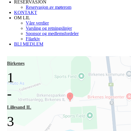
RESERVASJON
Reservasjon av møterom
KONTAKT
OM LIL
Våre verdier
Varsling og retningslinjer
Sponsor og medlemsfordeler
Filarkiv
BLI MEDLEM
Birkenes
1
-
Lillesand IL
3