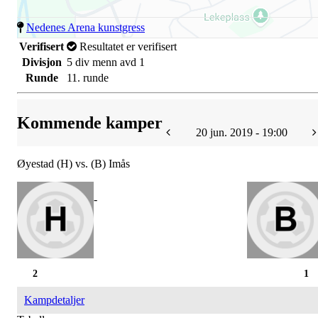
Nedenes Arena kunstgress
Verifisert
Resultatet er verifisert
Divisjon
5 div menn avd 1
Runde
11. runde
Kommende kamper
20 jun. 2019 - 19:00
Øyestad (H) vs. (B) Imås
-
2
1
Kampdetaljer