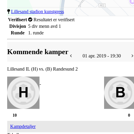
Lillesand stadion kunstgress
Verifisert
Resultatet er verifisert
Divisjon
5 div menn avd 1
Runde
1. runde
Kommende kamper
01 apr. 2019 - 19:30
Lillesand IL (H) vs. (B) Randesund 2
-
10
0
Kampdetaljer