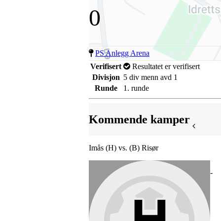
0
PS Anlegg Arena
Verifisert
Resultatet er verifisert
Divisjon
5 div menn avd 1
Runde
1. runde
Kommende kamper
Imås (H) vs. (B) Risør
-