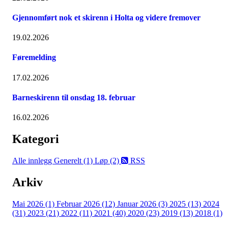
Gjennomført nok et skirenn i Holta og videre fremover
19.02.2026
Føremelding
17.02.2026
Barneskirenn til onsdag 18. februar
16.02.2026
Kategori
Alle innlegg
Generelt (1)
Løp (2)
RSS
Arkiv
Mai 2026 (1)
Februar 2026 (12)
Januar 2026 (3)
2025 (13)
2024
(31)
2023 (21)
2022 (11)
2021 (40)
2020 (23)
2019 (13)
2018 (1)